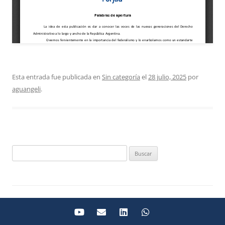
Esta entrada fue publicada en
Sin categoría
el
28 julio, 2025
por
aguangeli
.