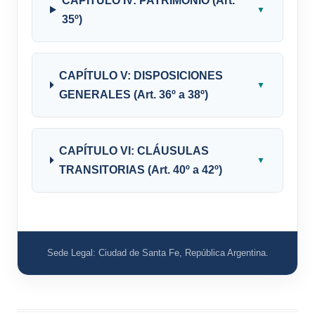
CAPÍTULO IV: PATRIMONIO (Art.
▼
35º)
CAPÍTULO V: DISPOSICIONES
▼
GENERALES (Art. 36º a 38º)
CAPÍTULO VI: CLÁUSULAS
▼
TRANSITORIAS (Art. 40º a 42º)
Sede Legal: Ciudad de Santa Fe, República Argentina.