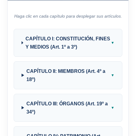
Haga clic en cada capítulo para desplegar sus artículos.
CAPÍTULO I: CONSTITUCIÓN, FINES
▼
Y MEDIOS (Art. 1º a 3º)
CAPÍTULO II: MIEMBROS (Art. 4º a
▼
18º)
CAPÍTULO III: ÓRGANOS (Art. 19º a
▼
34º)