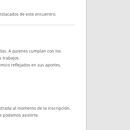
stacados de este encuentro.
das. A quienes cumplan con los
s trabajos.
mico reflejados en sus aportes.
strada al momento de la inscripción.
 podamos asistirte.