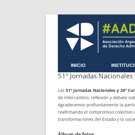
INICIO
INSTITUC
51º Jornadas Nacionales 
Las
51º Jornadas Nacionales y 20º Co
de intercambio, reflexión y debate sob
Agradecemos profundamente la partici
reafirmando el compromiso colectivo c
transformaciones del Estado y la soci
Álbum de fotos