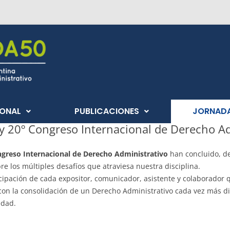
IONAL
PUBLICACIONES
JORNAD
y 20º Congreso Internacional de Derecho Ad
ngreso Internacional de Derecho Administrativo
han concluido, de
re los múltiples desafíos que atraviesa nuestra disciplina.
pación de cada expositor, comunicador, asistente y colaborador q
on la consolidación de un Derecho Administrativo cada vez más din
edad.