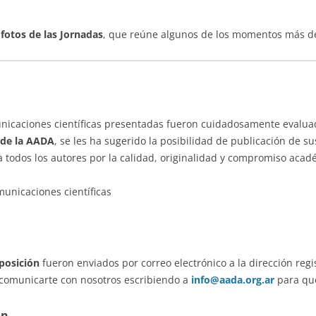
fotos de las Jornadas
, que reúne algunos de los momentos más de
nicaciones científicas presentadas fueron cuidadosamente evalua
 de la AADA
, se les ha sugerido la posibilidad de publicación de su
 todos los autores por la calidad, originalidad y compromiso acadé
unicaciones científicas
xposición
fueron enviados por correo electrónico a la dirección regi
 a comunicarte con nosotros escribiendo a
info@aada.org.ar
para que
ón