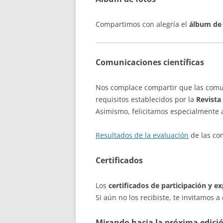
Compartimos con alegría el
álbum de 
Comunicaciones científicas
Nos complace compartir que las comu
requisitos establecidos por la
Revista
Asimismo, felicitamos especialmente a
Resultados de la evaluación
de las com
Certificados
Los
certificados de participación y e
Si aún no los recibiste, te invitamos
Mirando hacia la próxima edici