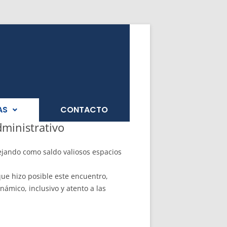
AS
CONTACTO
ministrativo
jando como saldo valiosos espacios
ue hizo posible este encuentro,
ámico, inclusivo y atento a las