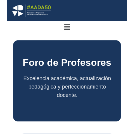
Foro de Profesores
Excelencia académica, actualización
pedagógica y perfeccionamiento
docente.